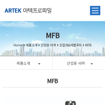
MFB
Home
제품소개
산업용 바퀴
조절좌&레벨푸트
MFB
제품소개
산업용
바퀴
MFB
본문