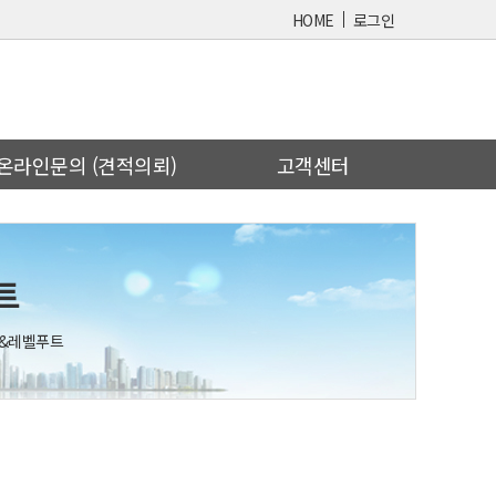
HOME
로그인
온라인문의 (견적의뢰)
고객센터
트
&레벨푸트