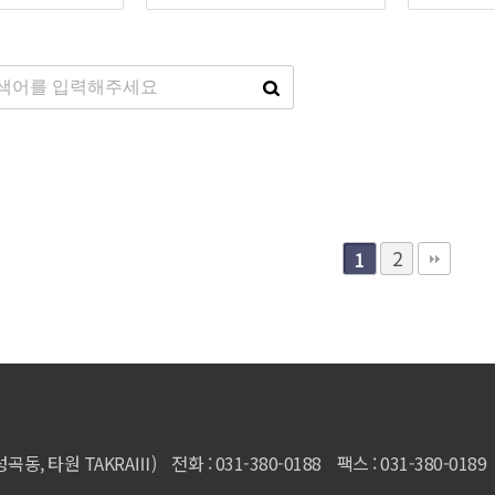
2
1
동, 타원 TAKRAⅢ) 전화 : 031-380-0188 팩스 : 031-380-0189 이