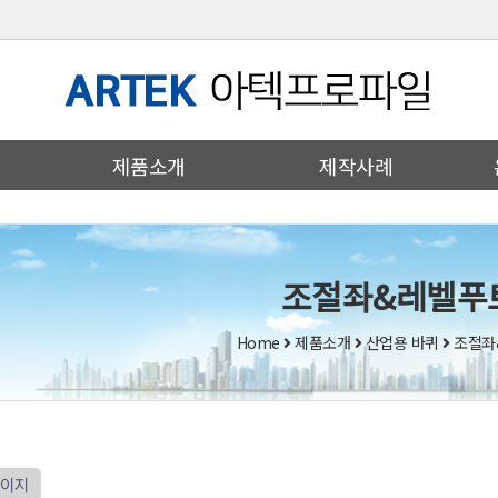
제품소개
제작사례
조절좌&레벨푸
Home
제품소개
산업용 바퀴
조절좌
페이지