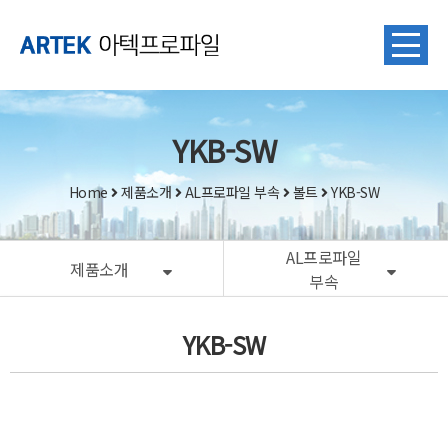
YKB-SW
Home
제품소개
AL프로파일 부속
볼트
YKB-SW
AL프로파일
제품소개
부속
YKB-SW
본문