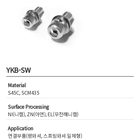
YKB-SW
Material
S45C, SCM435
Surface Processing
NI(니켈), ZN(아연), EL(무전해니켈)
Application
연결부품(평와셔, 스프링와셔 일체형)